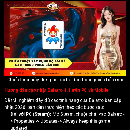
Chiến thuật xây dựng bộ bài bá đạo trong phiên bản mới
Hướng dẫn cập nhật Balatro 1.1 trên PC và Mobile
Để trải nghiệm đầy đủ các tính năng của Balatro bản cập
nhật 2026, bạn cần thực hiện theo các bước sau:
Đối với PC (Steam):
Mở Steam, chuột phải vào Balatro -
> Properties -> Updates -> Always keep this game
updated.