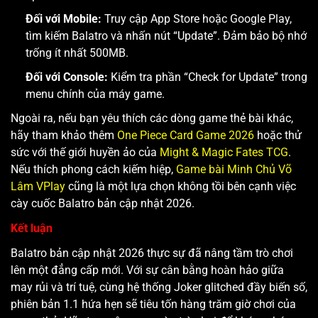
Đối với Mobile:
Truy cập App Store hoặc Google Play,
tìm kiếm Balatro và nhấn nút “Update”. Đảm bảo bộ nhớ
trống ít nhất 500MB.
Đối với Console:
Kiểm tra phần “Check for Update” trong
menu chính của máy game.
Ngoài ra, nếu bạn yêu thích các dòng game thẻ bài khác,
hãy tham khảo thêm
One Piece Card Game 2026
hoặc thử
sức với thế giới huyền ảo của
Might & Magic Fates TCG
.
Nếu thích phong cách kiếm hiệp,
Game bài Minh Chủ Võ
Lâm VPlay
cũng là một lựa chọn không tồi bên cạnh việc
cày cuốc Balatro bản cập nhật 2026.
Kết luận
Balatro bản cập nhật 2026 thực sự đã nâng tầm trò chơi
lên một đẳng cấp mới. Với sự cân bằng hoàn hảo giữa
may rủi và trí tuệ, cùng hệ thống Joker glitched đầy biến số,
phiên bản 1.1 hứa hẹn sẽ tiêu tốn hàng trăm giờ chơi của