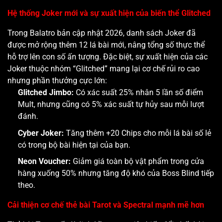
Hệ thống Joker mới và sự xuất hiện của biến thể Glitched
Trong Balatro bản cập nhật 2026, danh sách Joker đã
được mở rộng thêm 12 lá bài mới, nâng tổng số thực thể
hỗ trợ lên con số ấn tượng. Đặc biệt, sự xuất hiện của các
Joker thuộc nhóm “Glitched” mang lại cơ chế rủi ro cao
nhưng phần thưởng cực lớn:
Glitched Jimbo:
Có xác suất 25% nhân 5 lần số điểm
Mult, nhưng cũng có 5% xác suất tự hủy sau mỗi lượt
đánh.
Cyber Joker:
Tăng thêm +20 Chips cho mỗi lá bài số lẻ
có trong bộ bài hiện tại của bạn.
Neon Voucher:
Giảm giá toàn bộ vật phẩm trong cửa
hàng xuống 50% nhưng tăng độ khó của Boss Blind tiếp
theo.
Cải thiện cơ chế thẻ bài Tarot và Spectral mạnh mẽ hơn