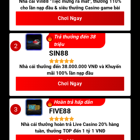
Nhà cái Vin88 "Tiệc mừng ra mắt", thưởng 110%
cho lần nạp đầu & siêu thưởng Casino game bài
Chơi Ngay
Trả thưởng đến 38
triệu
2
SIN88
Nhà cái thưởng đến 38.000.000 VNĐ và Khuyến
mãi 100% lần nạp đầu
Chơi Ngay
Hoàn trả hấp dẫn
3
FIVE88
Nhà cái thưởng hoàn trả Live Casino 20% hàng
tuần, thưởng TOP đến 1 tỷ 1 VNĐ