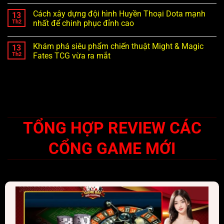
Cách xây dựng đội hình Huyền Thoại Dota mạnh
13
Th2
nhất để chinh phục đỉnh cao
Khám phá siêu phẩm chiến thuật Might & Magic
13
Th2
Fates TCG vừa ra mắt
TỔNG HỢP REVIEW CÁC
CỔNG GAME MỚI