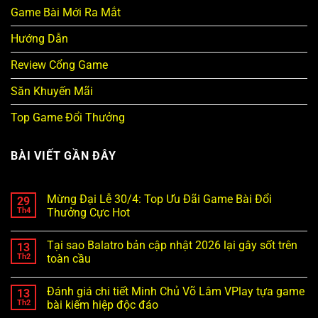
Game Bài Mới Ra Mắt
Hướng Dẫn
Review Cổng Game
Săn Khuyến Mãi
Top Game Đổi Thưởng
BÀI VIẾT GẦN ĐÂY
Mừng Đại Lễ 30/4: Top Ưu Đãi Game Bài Đổi
29
Th4
Thưởng Cực Hot
Tại sao Balatro bản cập nhật 2026 lại gây sốt trên
13
Th2
toàn cầu
Đánh giá chi tiết Minh Chủ Võ Lâm VPlay tựa game
13
Th2
bài kiếm hiệp độc đáo