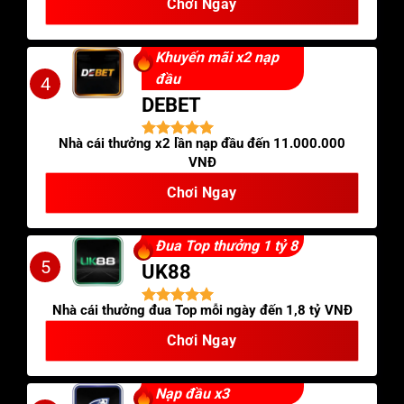
Chơi Ngay
Khuyến mãi x2 nạp
đầu
4
DEBET
Nhà cái thưởng x2 lần nạp đầu đến 11.000.000
VNĐ
Chơi Ngay
Đua Top thưởng 1 tỷ 8
5
UK88
Nhà cái thưởng đua Top mỗi ngày đến 1,8 tỷ VNĐ
Chơi Ngay
Nạp đầu x3