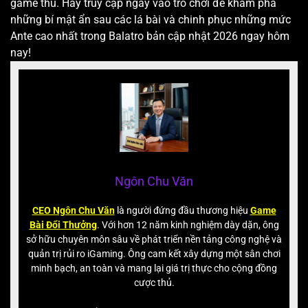
game thủ. Hãy truy cập ngay vào trò chơi để khám phá
những bí mật ẩn sau các lá bài và chinh phục những mức
Ante cao nhất trong Balatro bản cập nhật 2026 ngay hôm
nay!
Ngôn Chu Văn
CEO Ngôn Chu Văn
là người đứng đầu thương hiệu
Game
Bài Đổi Thưởng
. Với hơn 12 năm kinh nghiệm dày dặn, ông
sở hữu chuyên môn sâu về phát triển nền tảng công nghệ và
quản trị rủi ro iGaming. Ông cam kết xây dựng một sân chơi
minh bạch, an toàn và mang lại giá trị thực cho cộng đồng
cược thủ.