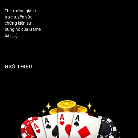
Thị trường giải trí
trực tuyến vừa
chứng kiến sự
bùng nổ của Game
bài [...]
GIỚI THIỆU