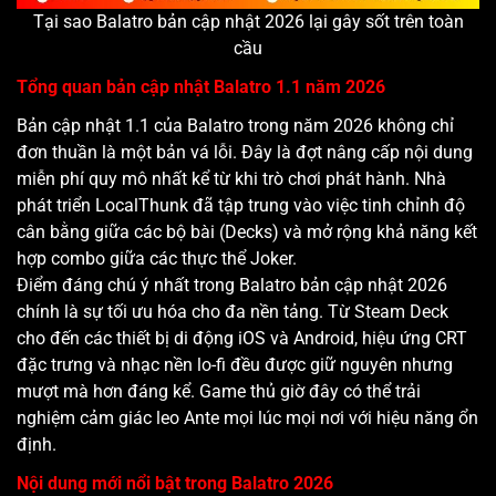
Tại sao Balatro bản cập nhật 2026 lại gây sốt trên toàn
cầu
Tổng quan bản cập nhật Balatro 1.1 năm 2026
Bản cập nhật 1.1 của Balatro trong năm 2026 không chỉ
đơn thuần là một bản vá lỗi. Đây là đợt nâng cấp nội dung
miễn phí quy mô nhất kể từ khi trò chơi phát hành. Nhà
phát triển LocalThunk đã tập trung vào việc tinh chỉnh độ
cân bằng giữa các bộ bài (Decks) và mở rộng khả năng kết
hợp combo giữa các thực thể Joker.
Điểm đáng chú ý nhất trong Balatro bản cập nhật 2026
chính là sự tối ưu hóa cho đa nền tảng. Từ Steam Deck
cho đến các thiết bị di động iOS và Android, hiệu ứng CRT
đặc trưng và nhạc nền lo-fi đều được giữ nguyên nhưng
mượt mà hơn đáng kể. Game thủ giờ đây có thể trải
nghiệm cảm giác leo Ante mọi lúc mọi nơi với hiệu năng ổn
định.
Nội dung mới nổi bật trong Balatro 2026