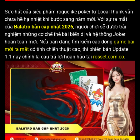
Sức hút của siêu phẩm roguelike poker từ LocalThunk vẫn
chưa hề hạ nhiệt khi bước sang năm mới. Với sự ra mắt
của
Balatro bản cập nhật 2026
, người chơi sẽ được trải
nghiệm những cơ chế thẻ bài biến dị và hệ thống Joker
hoàn toàn mới. Nếu bạn đang tìm kiếm các dòng
game bài
mới ra mắt
có tính chiến thuật cao, thì phiên bản Update
1.1 này chính là câu trả lời hoàn hảo tại
rosset.com.co
.