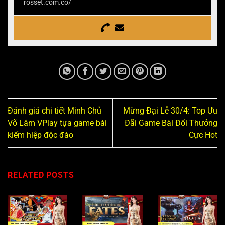
rosset.com.co/
Đánh giá chi tiết Minh Chủ
Mừng Đại Lễ 30/4: Top Ưu
Võ Lâm VPlay tựa game bài
Đãi Game Bài Đổi Thưởng
kiếm hiệp độc đáo
Cực Hot
RELATED POSTS