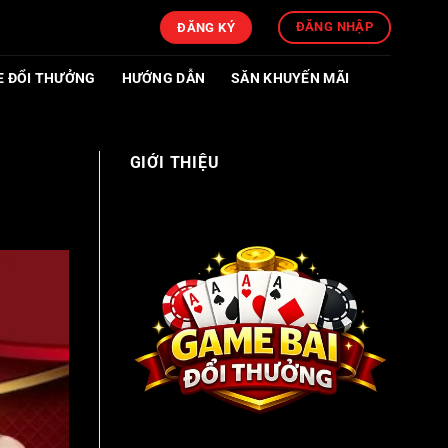
ĐĂNG NHẬP
ĐĂNG KÝ
E ĐỔI THƯỞNG
HƯỚNG DẪN
SĂN KHUYẾN MÃI
GIỚI THIỆU