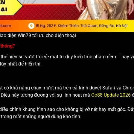
giao diện Win79 tối ưu cho điện thoại
n thống?
thể hiện sự vượt trội về mặt tư duy kiến trúc phần mềm. Thay vì
úy nhất để hiển thị.
t có khả năng chạy mượt mà trên cả trình duyệt Safari và Chr
 Điều này tương đương với sự linh hoạt mà
Go88 Update 2026
đ
iều chỉnh khung hình sao cho không bị vỡ nét hay mất góc. Đâ
m trong mắt những người dùng khó tính.