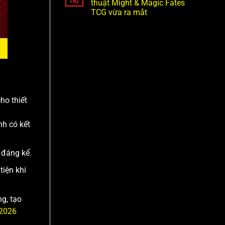
Th2
thuật Might & Magic Fates
TCG vừa ra mắt
ho thiết
nh có kết
 đáng kể.
tiện khi
g, tạo
 2026