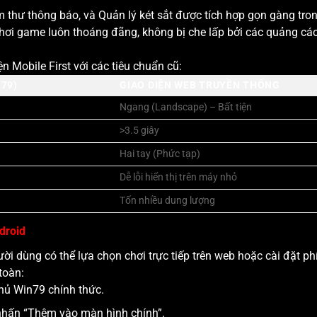
m thư thông báo, và Quản lý két sắt được tích hợp gọn gàng tro
chơi game luôn thoáng đãng, không bị che lấp bởi các quảng cá
 Mobile First với các tiêu chuẩn cũ:
N79)
GIAO DIỆN WEB TRUYỀN THỐNG
Ngang (Landscape) – Bất tiện
>3.5 giây
Hai tay (Phức tạp)
Dễ lỗi hiển thị trên máy nhỏ
Tốn nhiều dung lượng
droid
ời dùng có thể lựa chọn chơi trực tiếp trên web hoặc cài đặt ph
toàn:
hủ Win79 chính thức.
à nhấn “Thêm vào màn hình chính”.