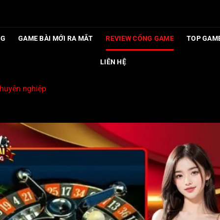
NG
GAME BÀI MỚI RA MẮT
REVIEW CỔNG GAME
TOP GAM
LIÊN HỆ
chuyên nghiệp