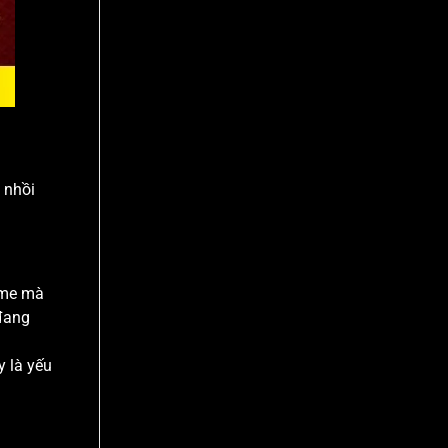
 nhồi
ome mà
ang
y là yếu