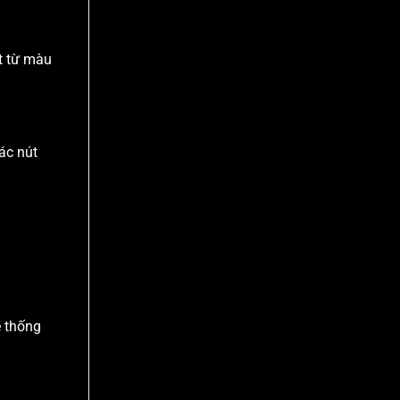
t từ màu
ác nút
ệ thống